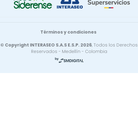
Términos y condiciones
© Copyright INTERASEO S.A.S E.S.P. 2026
, Todos los Derechos
Reservados - Medellín - Colombia