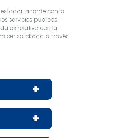
restador, acorde con lo
los servicios públicos
ada es relativa con la
á ser solicitada a través