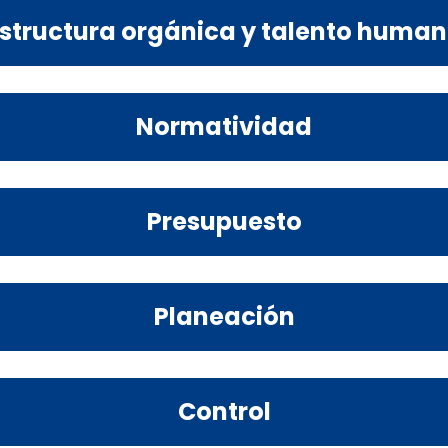
structura orgánica y talento huma
Normatividad
Presupuesto
Planeación
Control