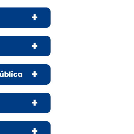
ública