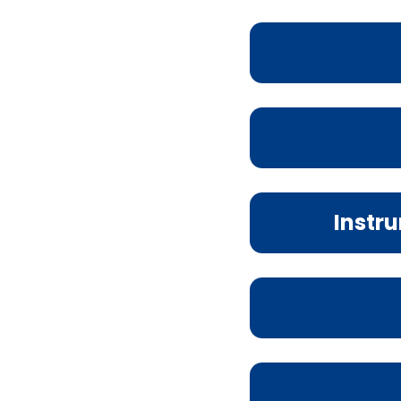
Instr