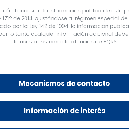
rará el acceso a la información pública de este p
 1712 de 2014, ajustándose al régimen especial de 
cido por la Ley 142 de 1994; la información public
por lo tanto cualquier información adicional deber
de nuestro sistema de atención de PQRS.
Mecanismos de contacto
Información de interés