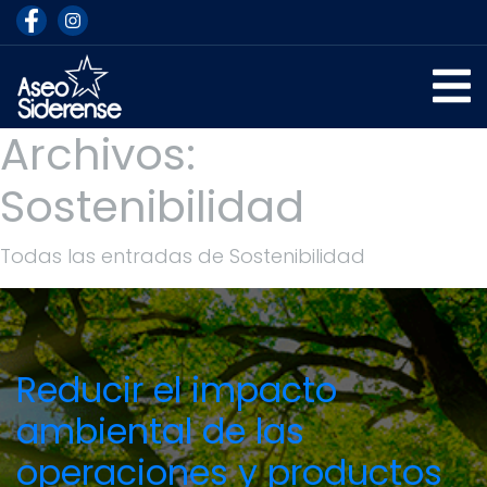
Archivos:
Sostenibilidad
Todas las entradas de Sostenibilidad
Reducir el impacto
ambiental de las
operaciones y productos